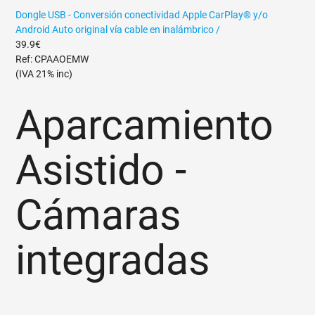
Dongle USB - Conversión conectividad Apple CarPlay® y/o
Android Auto original vía cable en inalámbrico /
39.9€
Ref: CPAAOEMW
(IVA 21% inc)
Aparcamiento
Asistido -
Cámaras
integradas