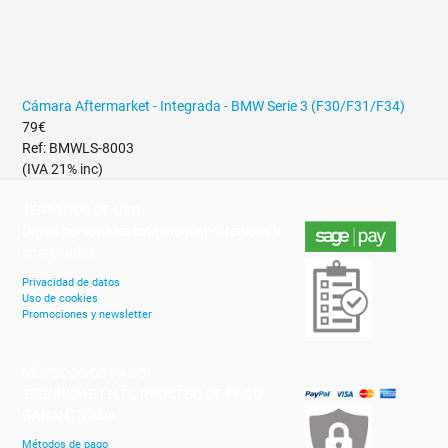
Cámara Aftermarket - Integrada - BMW Serie 3 (F30/F31/F34)
79€
Ref: BMWLS-8003
(IVA 21% inc)
TÉRMINOS DE USO
Datos personales totalmente protegidos y
encriptados
Privacidad de datos
Uso de cookies
Promociones y newsletter
MÉTODOS DE PAGO
SEGURIDAD EN EL PROCESO DE PAGO
GARANTIZADA
Métodos de pago