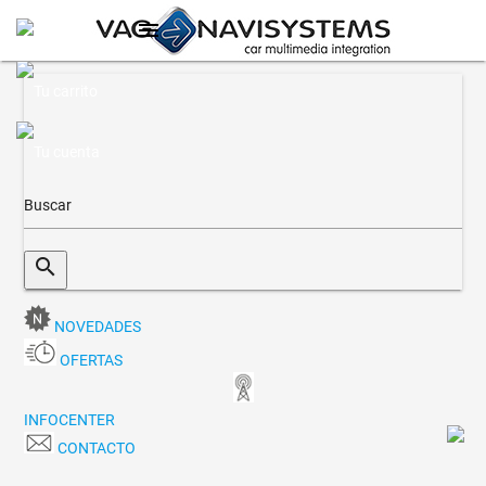
menu
search
NOVEDADES
OFERTAS
INFOCENTER
CONTACTO