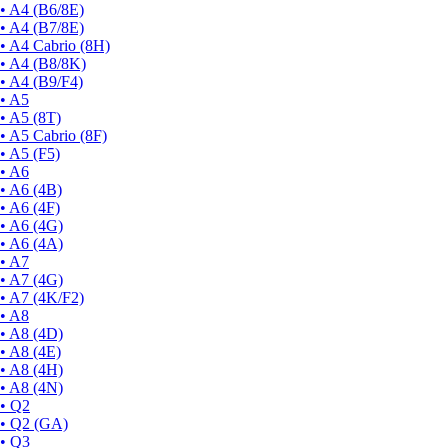
• A4 (B6/8E)
• A4 (B7/8E)
• A4 Cabrio (8H)
• A4 (B8/8K)
• A4 (B9/F4)
• A5
• A5 (8T)
• A5 Cabrio (8F)
• A5 (F5)
• A6
• A6 (4B)
• A6 (4F)
• A6 (4G)
• A6 (4A)
• A7
• A7 (4G)
• A7 (4K/F2)
• A8
• A8 (4D)
• A8 (4E)
• A8 (4H)
• A8 (4N)
• Q2
• Q2 (GA)
• Q3