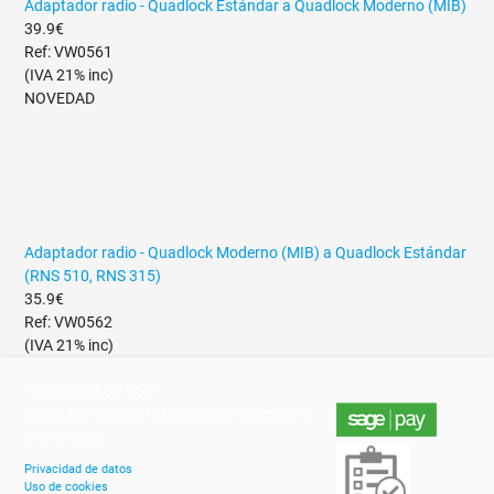
Adaptador radio - Quadlock Estándar a Quadlock Moderno (MIB)
39.9€
Ref: VW0561
(IVA 21% inc)
NOVEDAD
Adaptador radio - Quadlock Moderno (MIB) a Quadlock Estándar
(RNS 510, RNS 315)
35.9€
Ref: VW0562
(IVA 21% inc)
TÉRMINOS DE USO
Datos personales totalmente protegidos y
encriptados
Privacidad de datos
Uso de cookies