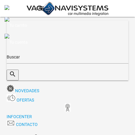
menu
search
NOVEDADES
OFERTAS
INFOCENTER
CONTACTO