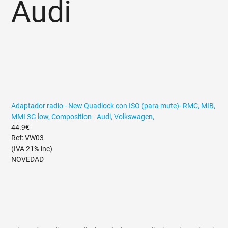
Audi
Adaptador radio - New Quadlock con ISO (para mute)- RMC, MIB,
MMI 3G low, Composition - Audi, Volkswagen,
44.9€
Ref: VW03
(IVA 21% inc)
NOVEDAD