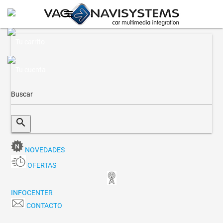
menu
search
NOVEDADES
OFERTAS
INFOCENTER
CONTACTO