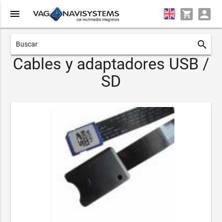
menu
search
Cables y adaptadores USB /
SD