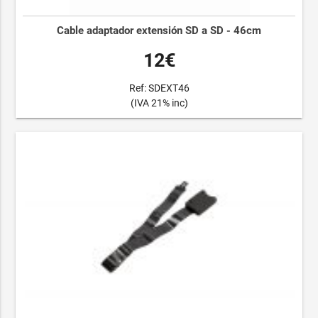
Cable adaptador extensión SD a SD - 46cm
12€
Ref: SDEXT46
(IVA 21% inc)