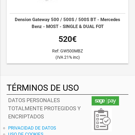
Dension Gateway 500 / 500S / 500S BT - Mercedes
Benz - MOST - SINGLE & DUAL FOT
520€
Ref: GW500MBZ
(IVA 21% inc)
TÉRMINOS DE USO
DATOS PERSONALES
TOTALMENTE PROTEGIDOS Y
ENCRIPTADOS
PRIVACIDAD DE DATOS
USO DE COOKIES