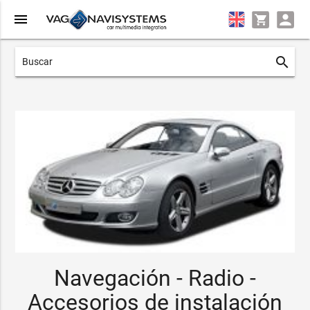
menu
search
Navegación - Radio -
Accesorios de instalación