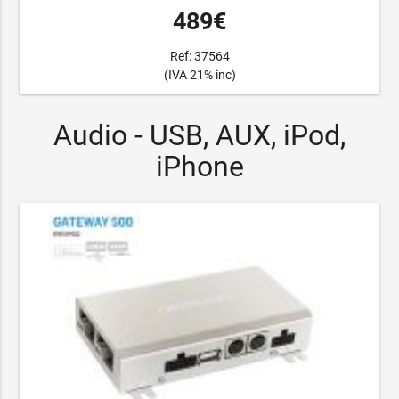
489€
Ref: 37564
(IVA 21% inc)
Audio - USB, AUX, iPod,
iPhone