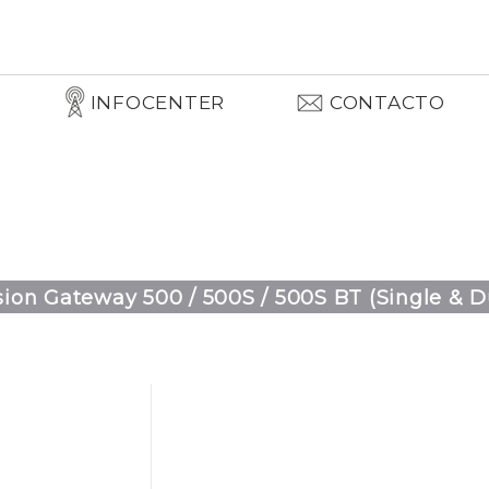
INFOCENTER
CONTACTO
ion Gateway 500 / 500S / 500S BT (Single & D