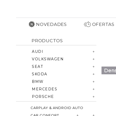
NOVEDADES
OFERTAS
PRODUCTOS
AUDI
VOLKSWAGEN
SEAT
Dens
SKODA
BMW
MERCEDES
PORSCHE
CARPLAY & ANDROID AUTO
CAR CONFORT