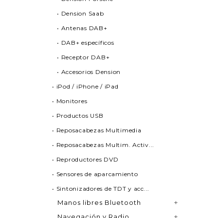
• Dension Saab
• Antenas DAB+
• DAB+ específicos
• Receptor DAB+
• Accesorios Dension
• iPod / iPhone / iPad
• Monitores
• Productos USB
• Reposacabezas Multimedia
• Reposacabezas Multim. Activ...
• Reproductores DVD
• Sensores de aparcamiento
• Sintonizadores de TDT y acc...
Manos libres Bluetooth
Navegación y Radio