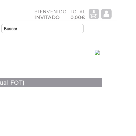
BIENVENIDO
TOTAL
INVITADO
0,00€
ual FOT)