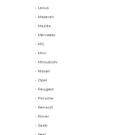
• Lexus
• Maserati
• Mazda
• Mercedes
• MG
• Mini
• Mitsubishi
• Nissan
• Opel
• Peugeot
• Porsche
• Renault
• Rover
• Saab
• Seat