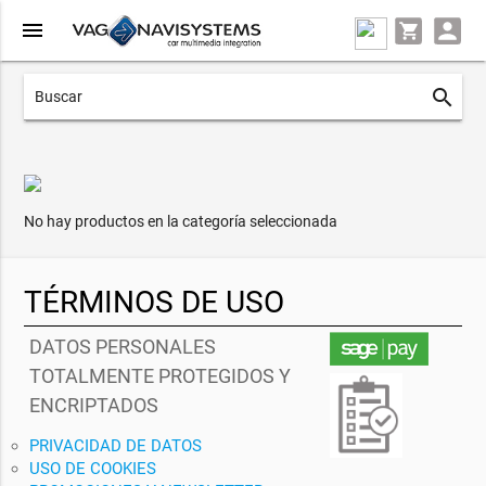
menu
search
No hay productos en la categoría seleccionada
TÉRMINOS DE USO
DATOS PERSONALES
TOTALMENTE PROTEGIDOS Y
ENCRIPTADOS
PRIVACIDAD DE DATOS
USO DE COOKIES