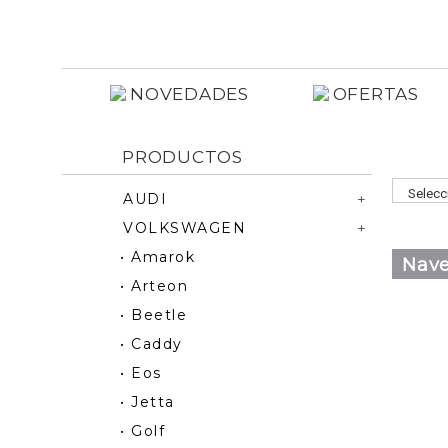
NOVEDADES
OFERTAS
PRODUCTOS
AUDI
VOLKSWAGEN
• Amarok
Nave
• Arteon
• Beetle
• Caddy
• Eos
• Jetta
• Golf