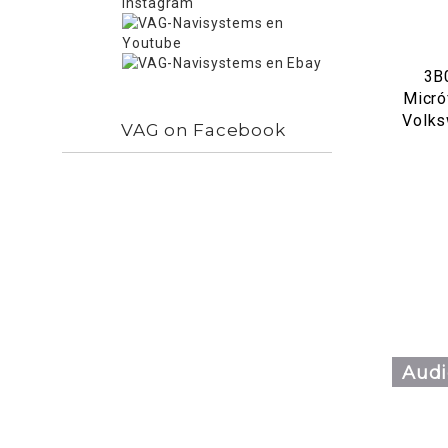
3B
Micró
Volks
VAG on Facebook
Audi