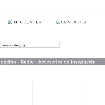
INFOCENTER
CONTACTO
gación - Radio - Accesorios de instalación