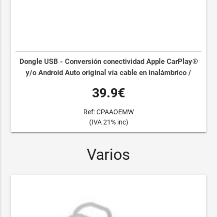
Dongle USB - Conversión conectividad Apple CarPlay®
y/o Android Auto original vía cable en inalámbrico /
39.9€
Ref: CPAAOEMW
(IVA 21% inc)
Varios