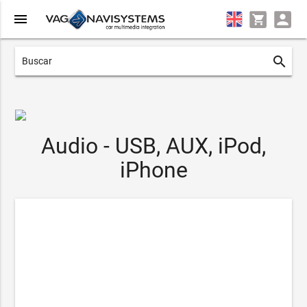
menu
search
Audio - USB, AUX, iPod,
iPhone