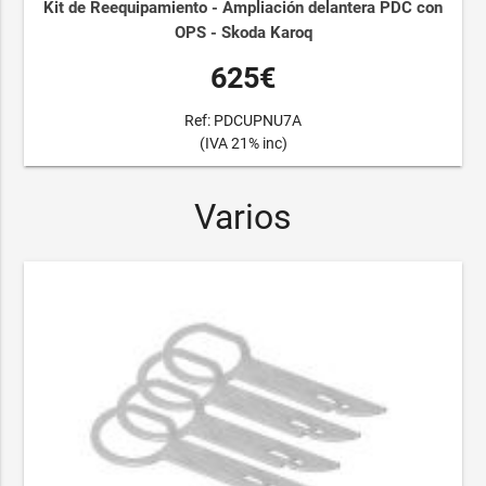
Kit de Reequipamiento - Ampliación delantera PDC con
OPS - Skoda Karoq
625€
Ref: PDCUPNU7A
(IVA 21% inc)
Varios