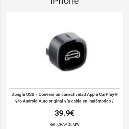
iPhone
Dongle USB - Conversión conectividad Apple CarPlay®
y/o Android Auto original vía cable en inalámbrico /
39.9€
Ref: CPAAOEMW