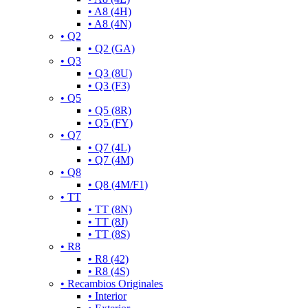
• A8 (4H)
• A8 (4N)
• Q2
• Q2 (GA)
• Q3
• Q3 (8U)
• Q3 (F3)
• Q5
• Q5 (8R)
• Q5 (FY)
• Q7
• Q7 (4L)
• Q7 (4M)
• Q8
• Q8 (4M/F1)
• TT
• TT (8N)
• TT (8J)
• TT (8S)
• R8
• R8 (42)
• R8 (4S)
• Recambios Originales
• Interior