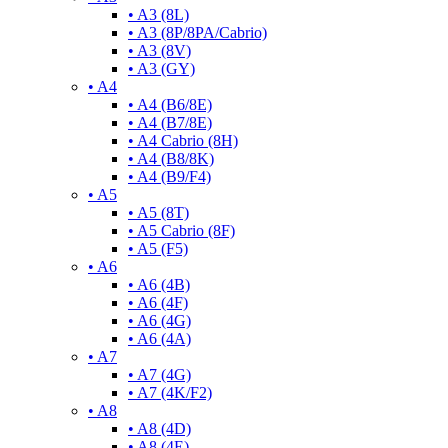
• A3 (8L)
• A3 (8P/8PA/Cabrio)
• A3 (8V)
• A3 (GY)
• A4
• A4 (B6/8E)
• A4 (B7/8E)
• A4 Cabrio (8H)
• A4 (B8/8K)
• A4 (B9/F4)
• A5
• A5 (8T)
• A5 Cabrio (8F)
• A5 (F5)
• A6
• A6 (4B)
• A6 (4F)
• A6 (4G)
• A6 (4A)
• A7
• A7 (4G)
• A7 (4K/F2)
• A8
• A8 (4D)
• A8 (4E)