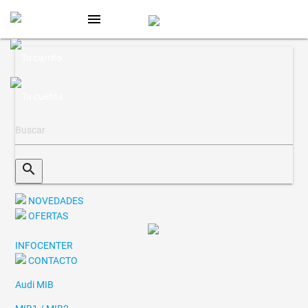
menu
search
NOVEDADES
OFERTAS
INFOCENTER
CONTACTO
Audi MIB