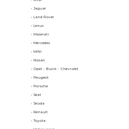
• Jaguar
• Land Rover
• Lexus
• Maserati
• Mercedes
• MINI
• Nissan
• Opel - Buick - Chevrolet
• Peugeot
• Porsche
• Seat
• Skoda
• Renault
• Toyota