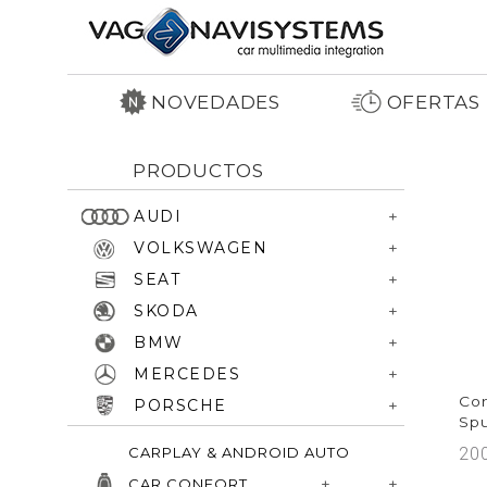
NOVEDADES
OFERTAS
PRODUCTOS
AUDI
VOLKSWAGEN
SEAT
SKODA
BMW
MERCEDES
Con
PORSCHE
Sp
CARPLAY & ANDROID AUTO
20
CAR CONFORT