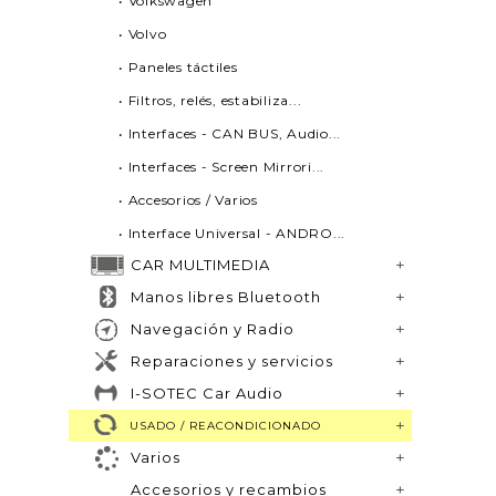
• Volkswagen
• Volvo
• Paneles táctiles
• Filtros, relés, estabiliza...
• Interfaces - CAN BUS, Audio...
• Interfaces - Screen Mirrori...
• Accesorios / Varios
• Interface Universal - ANDRO...
CAR MULTIMEDIA
Manos libres Bluetooth
Navegación y Radio
Reparaciones y servicios
I-SOTEC Car Audio
USADO / REACONDICIONADO
Varios
Accesorios y recambios