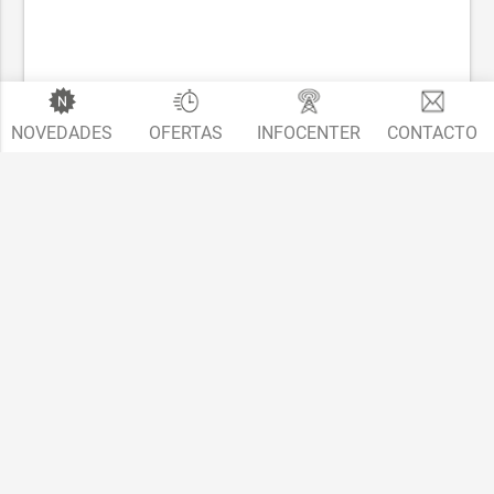
NOVEDADES
OFERTAS
INFOCENTER
CONTACTO
Clase S (W222)
2014 →