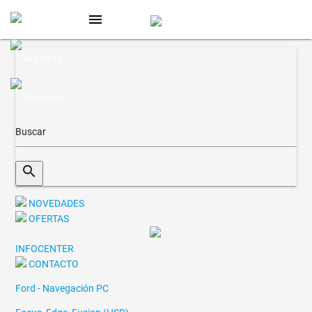
menu
search
NOVEDADES
OFERTAS
INFOCENTER
CONTACTO
Ford - Navegación PC