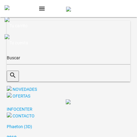
menu
search
NOVEDADES
OFERTAS
INFOCENTER
CONTACTO
Phaeton (3D)