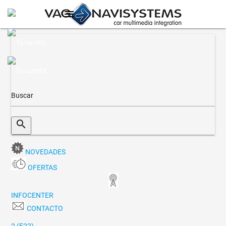
menu
search
NOVEDADES
OFERTAS
INFOCENTER
CONTACTO
2 (F22)