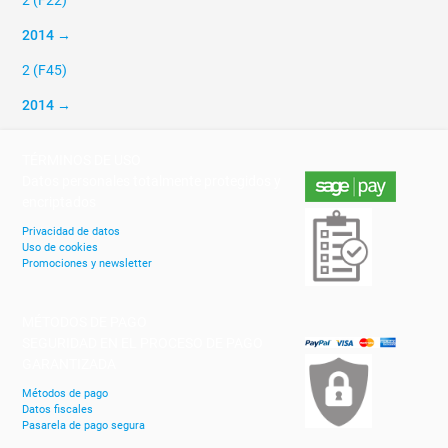
2014 →
2 (F45)
2014 →
TÉRMINOS DE USO
Datos personales totalmente protegidos y
encriptados
Privacidad de datos
Uso de cookies
Promociones y newsletter
MÉTODOS DE PAGO
SEGURIDAD EN EL PROCESO DE PAGO
GARANTIZADA
Métodos de pago
Datos fiscales
Pasarela de pago segura