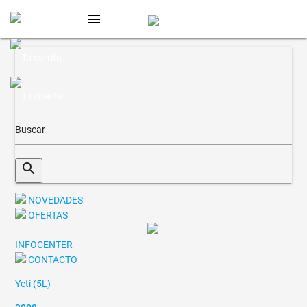
menu
search
NOVEDADES
OFERTAS
INFOCENTER
CONTACTO
Yeti (5L)