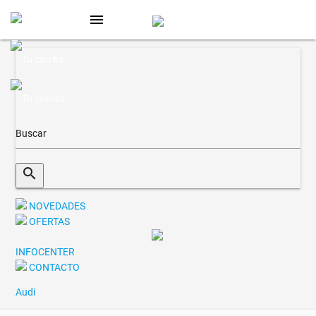
menu
search
NOVEDADES
OFERTAS
INFOCENTER
CONTACTO
Audi