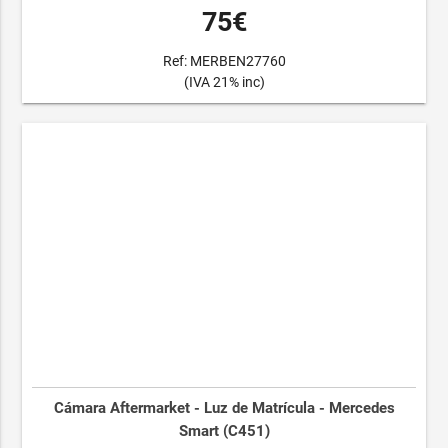
75€
Ref: MERBEN27760
(IVA 21% inc)
Cámara Aftermarket - Luz de Matrícula - Mercedes
Smart (C451)