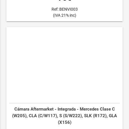
Ref: BENVI003
(IVA 21% inc)
Cámara Aftermarket - Integrada - Mercedes Clase C
(W205), CLA (C/W117), S (S/W222), SLK (R172), GLA
(X156)