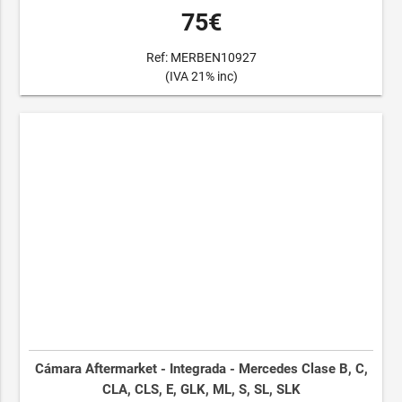
75€
Ref: MERBEN10927
(IVA 21% inc)
Cámara Aftermarket - Integrada - Mercedes Clase B, C,
CLA, CLS, E, GLK, ML, S, SL, SLK