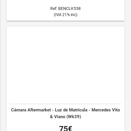
Ref: BENCLK558
(IVA 21% inc)
Cámara Aftermarket - Luz de Matrícula - Mercedes Vito
& Viano (W639)
75€