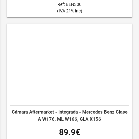
Ref: BEN300
(IVA 21% inc)
Cámara Aftermarket - Integrada - Mercedes Benz Clase
A W176, ML W166, GLA X156
89.9€