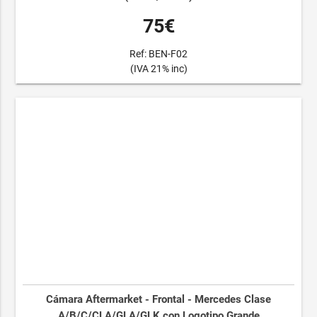
75€
Ref: BEN-F02
(IVA 21% inc)
Cámara Aftermarket - Frontal - Mercedes Clase
A/B/C/CLA/GLA/GLK con Logotipo Grande