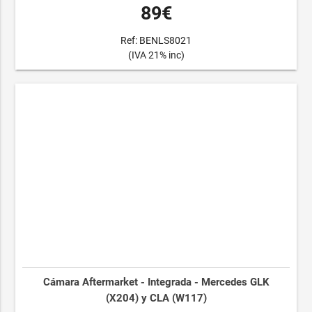
89€
Ref: BENLS8021
(IVA 21% inc)
Cámara Aftermarket - Integrada - Mercedes GLK
(X204) y CLA (W117)