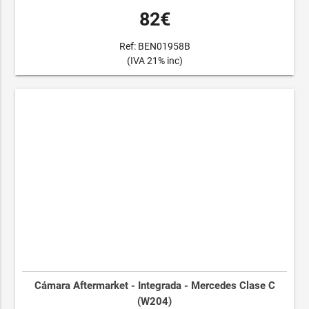
82€
Ref: BEN01958B
(IVA 21% inc)
Cámara Aftermarket - Integrada - Mercedes Clase C
(W204)