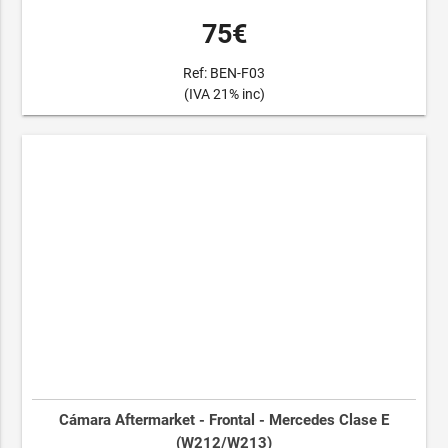
75€
Ref: BEN-F03
(IVA 21% inc)
Cámara Aftermarket - Frontal - Mercedes Clase E
(W212/W213)