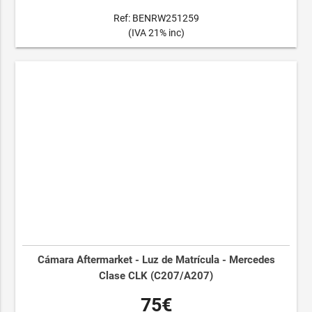
Ref: BENRW251259
(IVA 21% inc)
Cámara Aftermarket - Luz de Matrícula - Mercedes
Clase CLK (C207/A207)
75€