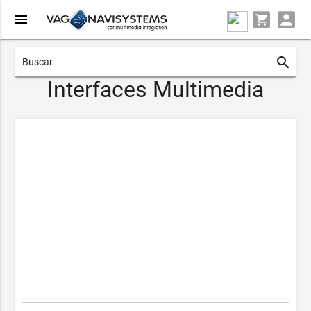
menu
search
Interfaces Multimedia