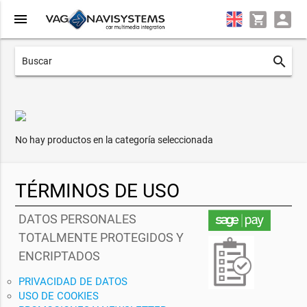
menu
search
No hay productos en la categoría seleccionada
TÉRMINOS DE USO
DATOS PERSONALES
TOTALMENTE PROTEGIDOS Y
ENCRIPTADOS
PRIVACIDAD DE DATOS
USO DE COOKIES