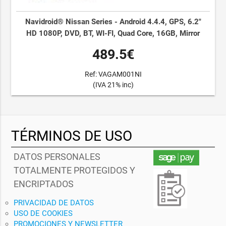
Navidroid® Nissan Series - Android 4.4.4, GPS, 6.2"
HD 1080P, DVD, BT, WI-FI, Quad Core, 16GB, Mirror
489.5€
Ref: VAGAM001NI
(IVA 21% inc)
TÉRMINOS DE USO
DATOS PERSONALES
TOTALMENTE PROTEGIDOS Y
ENCRIPTADOS
PRIVACIDAD DE DATOS
USO DE COOKIES
PROMOCIONES Y NEWSLETTER