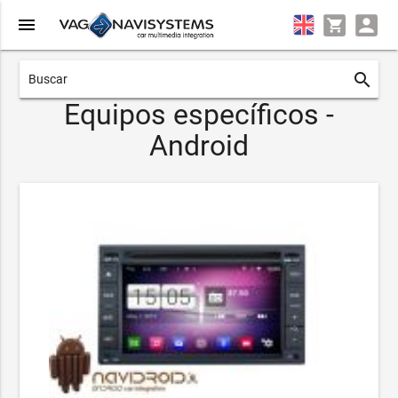
menu
search
Equipos específicos -
Android