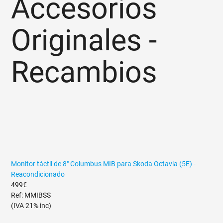
Accesorios
Originales -
Recambios
Monitor táctil de 8" Columbus MIB para Skoda Octavia (5E) -
Reacondicionado
499€
Ref: MMIBSS
(IVA 21% inc)