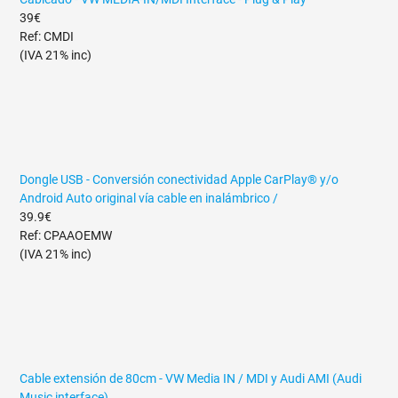
39€
Ref: CMDI
(IVA 21% inc)
Dongle USB - Conversión conectividad Apple CarPlay® y/o
Android Auto original vía cable en inalámbrico /
39.9€
Ref: CPAAOEMW
(IVA 21% inc)
Cable extensión de 80cm - VW Media IN / MDI y Audi AMI (Audi
Music interface)