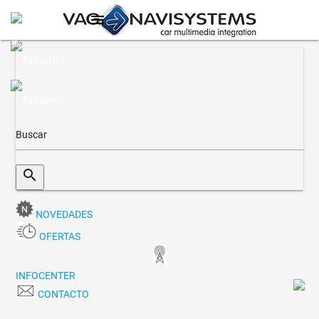
menu
search
NOVEDADES
OFERTAS
INFOCENTER
CONTACTO