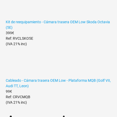
Kit de reequipamiento - Cámara trasera OEM Low Skoda Octavia
(5E)
399€
Ref: RVCLSKO5E
(IVA 21% inc)
Cableado - Cámara trasera OEM Low - Plataforma MQB (Golf VII,
Audi TT, Leon)
99€
Ref: CRVCMQB
(IVA 21% inc)