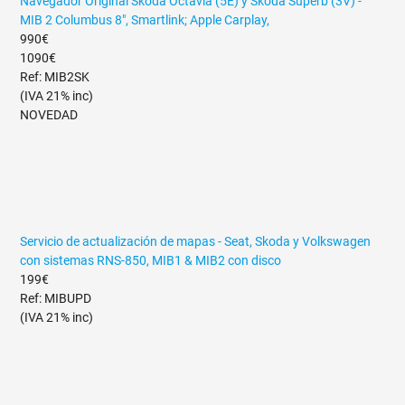
Navegador Original Skoda Octavia (5E) y Skoda Superb (3V) -
MIB 2 Columbus 8", Smartlink; Apple Carplay,
990€
1090€
Ref: MIB2SK
(IVA 21% inc)
NOVEDAD
Servicio de actualización de mapas - Seat, Skoda y Volkswagen
con sistemas RNS-850, MIB1 & MIB2 con disco
199€
Ref: MIBUPD
(IVA 21% inc)