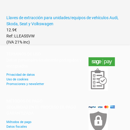
Llaves de extracción para unidades/equipos de vehículos Audi,
Skoda, Seat y Volkswagen
12.9€
Ref: LLEASSVW
(IVA 21% inc)
TÉRMINOS DE USO
Datos personales totalmente protegidos y
encriptados
Privacidad de datos
Uso de cookies
Promociones y newsletter
MÉTODOS DE PAGO
SEGURIDAD EN EL PROCESO DE PAGO
GARANTIZADA
Métodos de pago
Datos fiscales