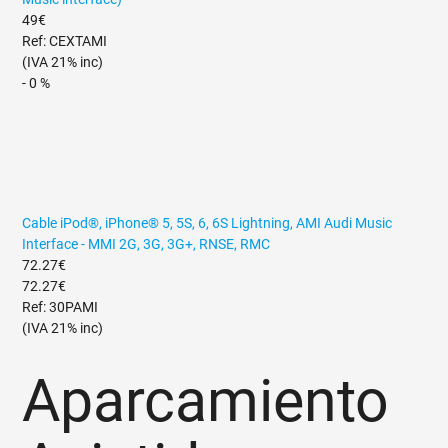
49€
Ref: CEXTAMI
(IVA 21% inc)
- 0 %
Cable iPod®, iPhone® 5, 5S, 6, 6S Lightning, AMI Audi Music
Interface - MMI 2G, 3G, 3G+, RNSE, RMC
72.27€
72.27€
Ref: 30PAMI
(IVA 21% inc)
Aparcamiento