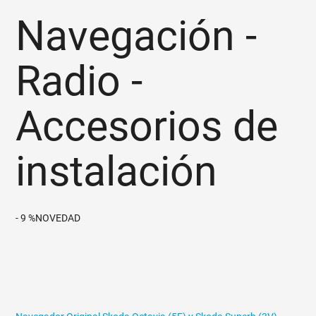
Navegación -
Radio -
Accesorios de
instalación
- 9 %
NOVEDAD