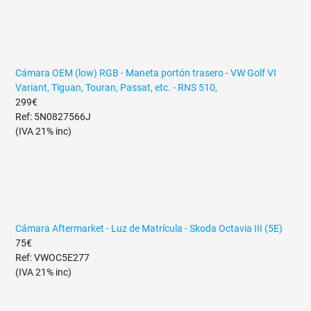
Cámara OEM (low) RGB - Maneta portón trasero - VW Golf VI
Variant, Tiguan, Touran, Passat, etc. - RNS 510,
299€
Ref: 5N0827566J
(IVA 21% inc)
Cámara Aftermarket - Luz de Matrícula - Skoda Octavia III (5E)
75€
Ref: VWOC5E277
(IVA 21% inc)