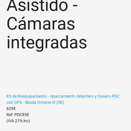
Asistido -
Cámaras
integradas
Kit de Reequipamiento - Aparcamiento delantero y trasero PDC
con OPS - Skoda Octavia III (5E)
629€
Ref: PDC85E
(IVA 21% inc)