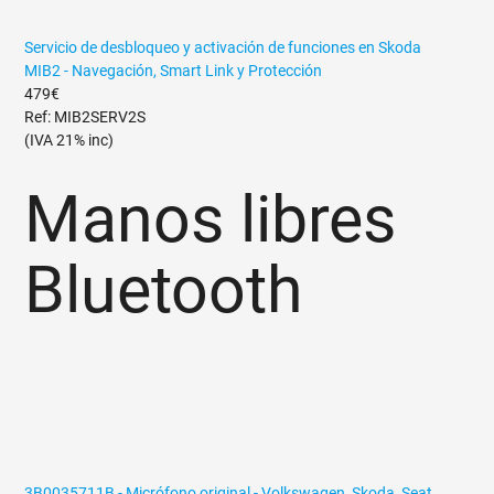
Servicio de desbloqueo y activación de funciones en Skoda
MIB2 - Navegación, Smart Link y Protección
479€
Ref: MIB2SERV2S
(IVA 21% inc)
Manos libres
Bluetooth
3B0035711B - Micrófono original - Volkswagen, Skoda, Seat