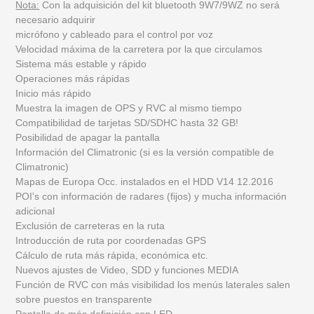
Nota:
Con la adquisición del kit bluetooth 9W7/9WZ no será
necesario adquirir
micrófono y cableado para el control por voz
Velocidad máxima de la carretera por la que circulamos
Sistema más estable y rápido
Operaciones más rápidas
Inicio más rápido
Muestra la imagen de OPS y RVC al mismo tiempo
Compatibilidad de tarjetas SD/SDHC hasta 32 GB!
Posibilidad de apagar la pantalla
Información del Climatronic (si es la versión compatible de
Climatronic)
Mapas de Europa Occ. instalados en el HDD V14 12.2016
POI's con información de radares (fijos) y mucha información
adicional
Exclusión de carreteras en la ruta
Introducción de ruta por coordenadas GPS
Cálculo de ruta más rápida, económica etc.
Nuevos ajustes de Video, SDD y funciones MEDIA
Función de RVC con más visibilidad los menús laterales salen
sobre puestos en transparente
Pantalla de más definición con LED