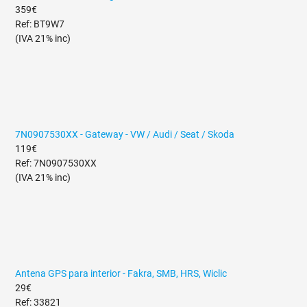
359€
Ref: BT9W7
(IVA 21% inc)
7N0907530XX - Gateway - VW / Audi / Seat / Skoda
119€
Ref: 7N0907530XX
(IVA 21% inc)
Antena GPS para interior - Fakra, SMB, HRS, Wiclic
29€
Ref: 33821