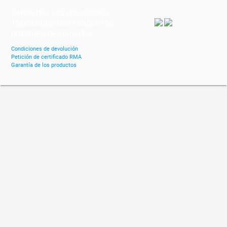
GARANTÍAS Y DEVOLUCIONES
TODOS NUESTROS PRODUCTOS
DISPONEN DE GARANTÍA
Condiciones de devolución
Petición de certificado RMA
Garantía de los productos