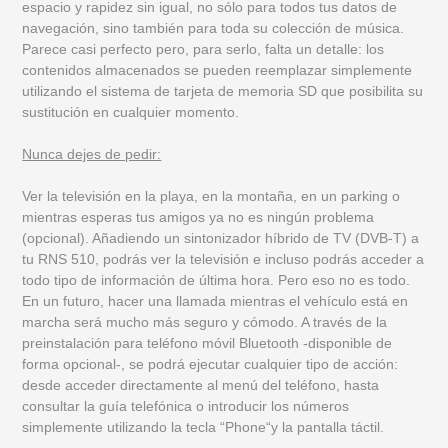
espacio y rapidez sin igual, no sólo para todos tus datos de
navegación, sino también para toda su colección de música.
Parece casi perfecto pero, para serlo, falta un detalle: los
contenidos almacenados se pueden reemplazar simplemente
utilizando el sistema de tarjeta de memoria SD que posibilita su
sustitución en cualquier momento.
Nunca dejes de pedir:
Ver la televisión en la playa, en la montaña, en un parking o
mientras esperas tus amigos ya no es ningún problema
(opcional). Añadiendo un sintonizador híbrido de TV (DVB-T) a
tu RNS 510, podrás ver la televisión e incluso podrás acceder a
todo tipo de información de última hora. Pero eso no es todo.
En un futuro, hacer una llamada mientras el vehículo está en
marcha será mucho más seguro y cómodo. A través de la
preinstalación para teléfono móvil Bluetooth -disponible de
forma opcional-, se podrá ejecutar cualquier tipo de acción:
desde acceder directamente al menú del teléfono, hasta
consultar la guía telefónica o introducir los números
simplemente utilizando la tecla “Phone“y la pantalla táctil.