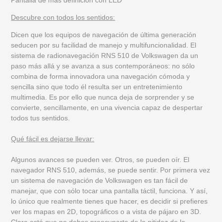
Descubre con todos los sentidos:
Dicen que los equipos de navegación de última generación
seducen por su facilidad de manejo y multifuncionalidad. El
sistema de radionavegación RNS 510 de Volkswagen da un
paso más allá y se avanza a sus contemporáneos: no sólo
combina de forma innovadora una navegación cómoda y
sencilla sino que todo él resulta ser un entretenimiento
multimedia. Es por ello que nunca deja de sorprender y se
convierte, sencillamente, en una vivencia capaz de despertar
todos tus sentidos.
Qué fácil es dejarse llevar:
Algunos avances se pueden ver. Otros, se pueden oír. El
navegador RNS 510, además, se puede sentir. Por primera vez
un sistema de navegación de Volkswagen es tan fácil de
manejar, que con sólo tocar una pantalla táctil, funciona. Y así,
lo único que realmente tienes que hacer, es decidir si prefieres
ver los mapas en 2D, topográficos o a vista de pájaro en 3D.
Claro está que no debes preocuparte de la nitidez de la