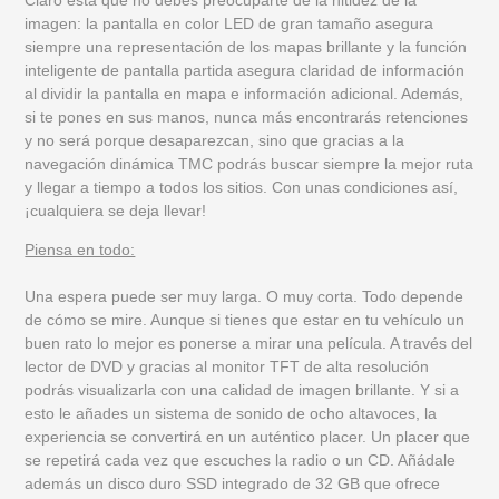
imagen: la pantalla en color LED de gran tamaño asegura
siempre una representación de los mapas brillante y la función
inteligente de pantalla partida asegura claridad de información
al dividir la pantalla en mapa e información adicional. Además,
si te pones en sus manos, nunca más encontrarás retenciones
y no será porque desaparezcan, sino que gracias a la
navegación dinámica TMC podrás buscar siempre la mejor ruta
y llegar a tiempo a todos los sitios. Con unas condiciones así,
¡cualquiera se deja llevar!
Piensa en todo:
Una espera puede ser muy larga. O muy corta. Todo depende
de cómo se mire. Aunque si tienes que estar en tu vehículo un
buen rato lo mejor es ponerse a mirar una película. A través del
lector de DVD y gracias al monitor TFT de alta resolución
podrás visualizarla con una calidad de imagen brillante. Y si a
esto le añades un sistema de sonido de ocho altavoces, la
experiencia se convertirá en un auténtico placer. Un placer que
se repetirá cada vez que escuches la radio o un CD. Añádale
además un disco duro SSD integrado de 32 GB que ofrece