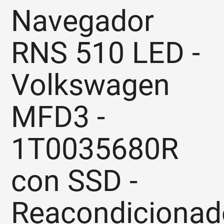
Navegador
RNS 510 LED -
Volkswagen
MFD3 -
1T0035680R
con SSD -
Reacondicionad