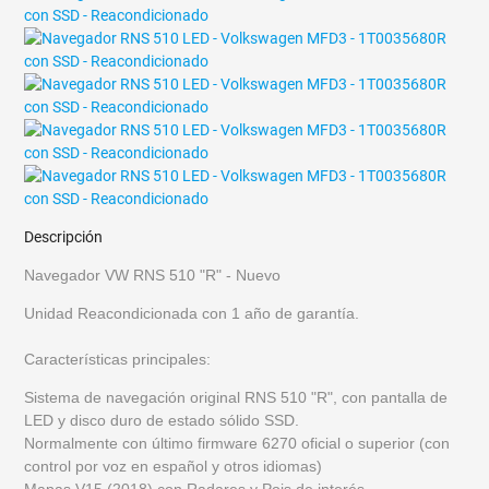
Descripción
Navegador VW RNS 510 "R" - Nuevo
Unidad Reacondicionada con 1 año de garantía.
Características principales:
Sistema de navegación original RNS 510 "R"
, con pantalla de
LED y disco duro de estado sólido SSD.
Normalmente con último firmware
6270
oficial o superior (con
control por voz en español y otros idiomas)
Mapas V15 (
2018)
con Radares y Pois de interés