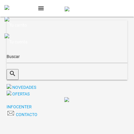
menu
search
NOVEDADES
OFERTAS
INFOCENTER
CONTACTO