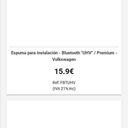
Espuma para instalación - Bluetooth "UHV" / Premium -
Volkswagen
15.9€
Ref: FBTUHV
(IVA 21% inc)