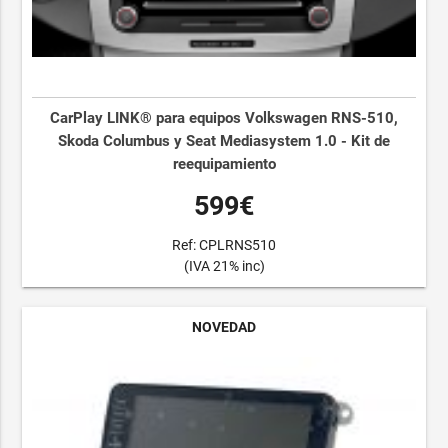
CarPlay LINK® para equipos Volkswagen RNS-510,
Skoda Columbus y Seat Mediasystem 1.0 - Kit de
reequipamiento
599€
Ref: CPLRNS510
(IVA 21% inc)
NOVEDAD