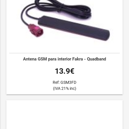
Antena GSM para interior Fakra - Quadband
13.9€
Ref: GSM3FD
(IVA 21% inc)