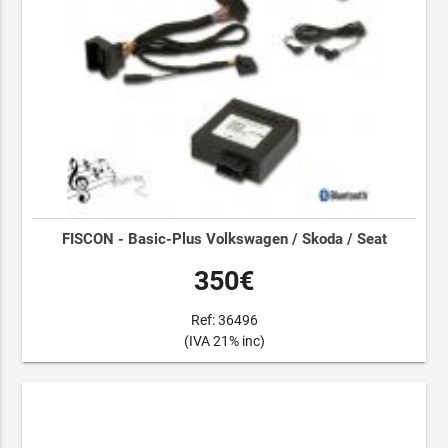
FISCON - Basic-Plus Volkswagen / Skoda / Seat
350€
Ref: 36496
(IVA 21% inc)