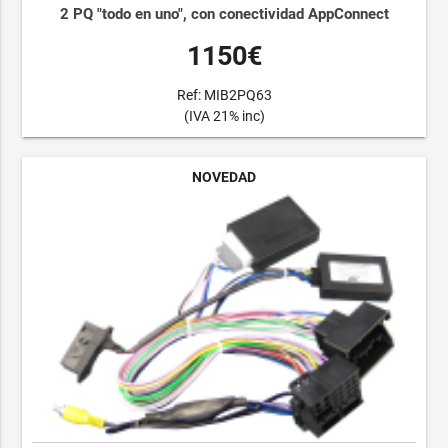
2 PQ "todo en uno", con conectividad AppConnect
1150€
Ref: MIB2PQ63
(IVA 21% inc)
NOVEDAD