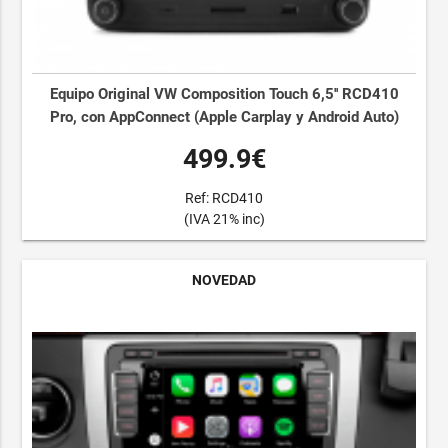
Equipo Original VW Composition Touch 6,5'' RCD410
Pro, con AppConnect (Apple Carplay y Android Auto)
499.9€
Ref: RCD410
(IVA 21% inc)
NOVEDAD