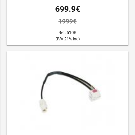
699.9€
1999€
Ref: 510R
(IVA 21% inc)