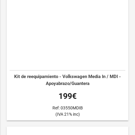
Kit de reequipamiento - Volkswagen Media In / MDI -
Apoyabrazo/Guantera
199€
Ref: 03550MDIB
(IVA 21% inc)