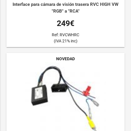
Interface para cámara de visión trasera RVC HIGH VW
"RGB" a "RCA"
249€
Ref: RVCWHRC
(IVA 21% inc)
NOVEDAD