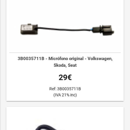
3B0035711B - Micrófono original - Volkswagen,
Skoda, Seat
29€
Ref: 3B0035711B
(IVA 21% inc)