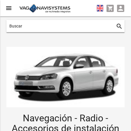
menu
search
Navegación - Radio -
Accesorios de instalación