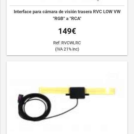
Interface para cámara de visión trasera RVC LOW VW
"RGB" a "RCA"
149€
Ref: RVCWLRC
(IVA 21% inc)