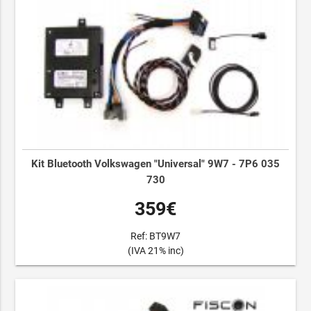
Kit Bluetooth Volkswagen "Universal" 9W7 - 7P6 035
730
359€
Ref: BT9W7
(IVA 21% inc)