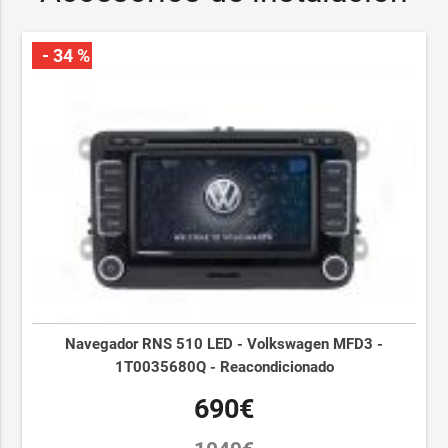
- 34 %
Navegador RNS 510 LED - Volkswagen MFD3 -
1T0035680Q - Reacondicionado
690€