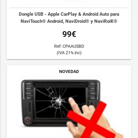
Dongle USB - Apple CarPlay & Android Auto para
NaviTouch® Android, NaviDroid® y NaviRoiK®
99€
Ref: CPAAUSBD
(IVA 21% inc)
NOVEDAD