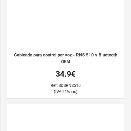
Cableado para control por voz - RNS 510 y Bluetooth
OEM
34.9€
Ref: SDSRNS510
(IVA 21% inc)