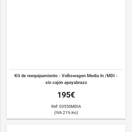
Kit de reequipamiento - Volkswagen Media In /MDI -
sin cajón apoyabrazo
195€
Ref: 03550MDIA
(IVA 21% inc)