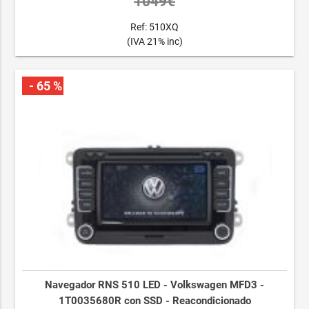
1049€
Ref: 510XQ
(IVA 21% inc)
- 65 %
Navegador RNS 510 LED - Volkswagen MFD3 -
1T0035680R con SSD - Reacondicionado