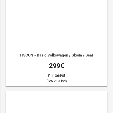
FISCON - Basic Volkswagen / Skoda / Seat
299€
Ref: 36495
(IVA 21% inc)