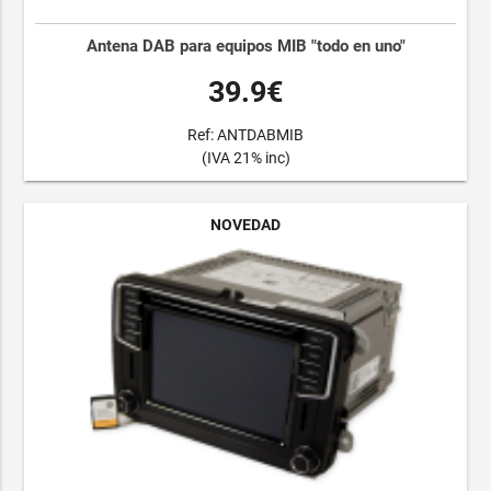
Antena DAB para equipos MIB "todo en uno"
39.9€
Ref: ANTDABMIB
(IVA 21% inc)
NOVEDAD