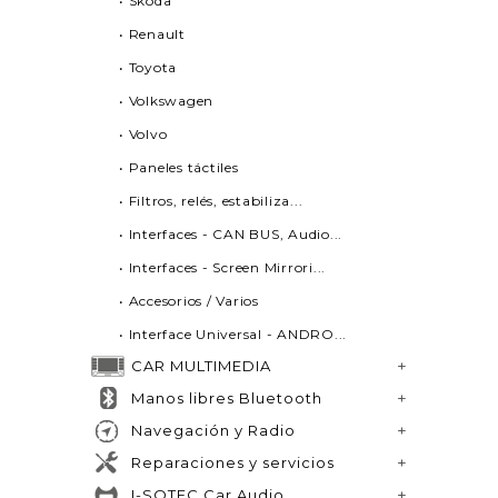
• Skoda
• Renault
• Toyota
• Volkswagen
• Volvo
• Paneles táctiles
• Filtros, relés, estabiliza...
• Interfaces - CAN BUS, Audio...
• Interfaces - Screen Mirrori...
• Accesorios / Varios
• Interface Universal - ANDRO...
CAR MULTIMEDIA
Manos libres Bluetooth
Navegación y Radio
Reparaciones y servicios
I-SOTEC Car Audio