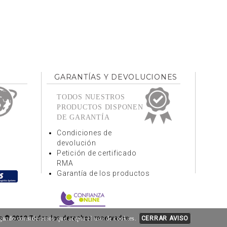
GARANTÍAS Y DEVOLUCIONES
TODOS NUESTROS
PRODUCTOS DISPONEN
DE GARANTÍA
Condiciones de
devolución
Petición de certificado
RMA
Garantía de los productos
egando consideramos que acepta el uso de cookies.
 © 2018 Todos los derechos reservados.
CERRAR AVISO