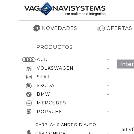
NOVEDADES
OFERTAS
PRODUCTOS
AUDI
Inte
VOLKSWAGEN
SEAT
SKODA
BMW
MERCEDES
PORSCHE
CARPLAY & ANDROID AUTO
Inte
CAR CONFORT