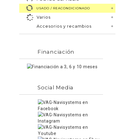
USADO / REACONDICIONADO
Varios
Accesorios y recambios
Financiación
Social Media