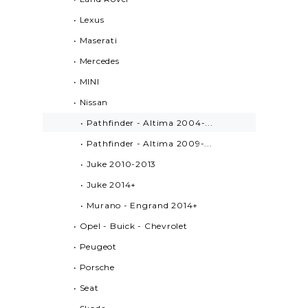
• Lexus
• Maserati
• Mercedes
• MINI
• Nissan
• Pathfinder - Altima 2004-...
• Pathfinder - Altima 2009-...
• Juke 2010-2013
• Juke 2014+
• Murano - Engrand 2014+
• Opel - Buick - Chevrolet
• Peugeot
• Porsche
• Seat