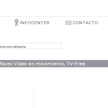
INFOCENTER
CONTACTO
rfaces Video en movimiento, TV-Free