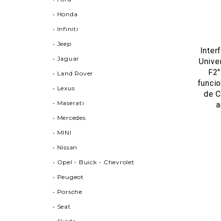
• Honda
• Infiniti
• Jeep
Inte
• Jaguar
Unive
F2"
• Land Rover
funcio
• Lexus
de C
• Maserati
a
• Mercedes
• MINI
• Nissan
• Opel - Buick - Chevrolet
• Peugeot
• Porsche
• Seat