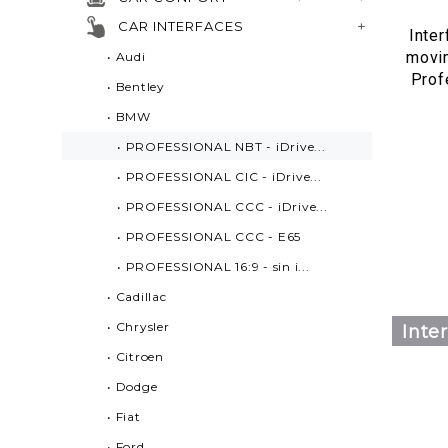
CAR INTERFACES
Inter
movi
• Audi
Prof
• Bentley
• BMW
• PROFESSIONAL NBT - iDrive...
• PROFESSIONAL CIC - iDrive...
• PROFESSIONAL CCC - iDrive...
• PROFESSIONAL CCC - E65
• PROFESSIONAL 16:9 - sin i...
• Cadillac
• Chrysler
Inte
• Citroen
• Dodge
• Fiat
• Ford