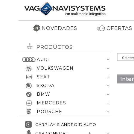
NOVEDADES
OFERTAS
PRODUCTOS
AUDI
VOLKSWAGEN
SEAT
Inte
SKODA
BMW
MERCEDES
PORSCHE
CARPLAY & ANDROID AUTO
CAR CONFORT