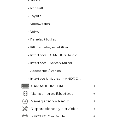
• Skoda
• Renault
• Toyota
• Volkswagen
• Volvo
• Paneles táctiles
• Filtros, relés, estabiliza...
• Interfaces - CAN BUS, Audio...
• Interfaces - Screen Mirrori...
• Accesorios / Varios
• Interface Universal - ANDRO...
CAR MULTIMEDIA
Manos libres Bluetooth
Navegación y Radio
Reparaciones y servicios
I-SOTEC Car Audio