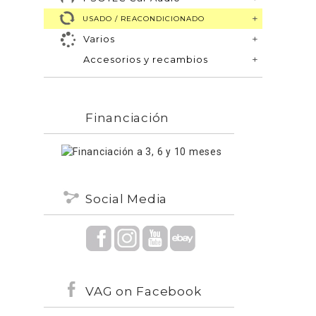
USADO / REACONDICIONADO
Varios
Accesorios y recambios
Financiación
Social Media
VAG on Facebook