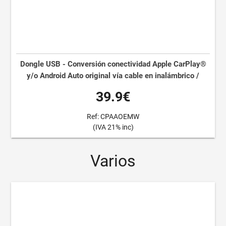
Dongle USB - Conversión conectividad Apple CarPlay®
y/o Android Auto original vía cable en inalámbrico /
39.9€
Ref: CPAAOEMW
(IVA 21% inc)
Varios