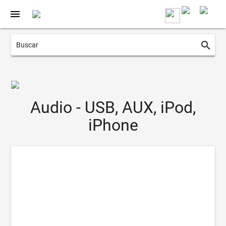
menu
search
Audio - USB, AUX, iPod,
iPhone