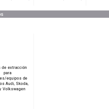
os
 de extracción
para
des/equipos de
os Audi, Skoda,
 y Volkswagen