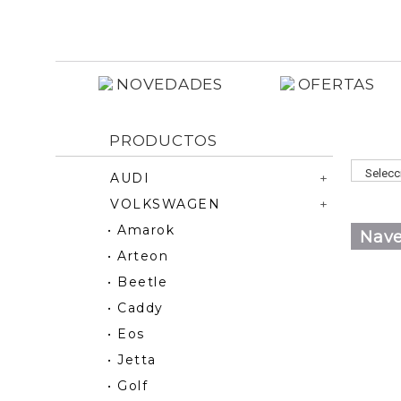
NOVEDADES
OFERTAS
PRODUCTOS
AUDI
VOLKSWAGEN
• Amarok
Nave
• Arteon
• Beetle
• Caddy
• Eos
• Jetta
• Golf