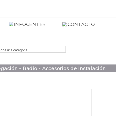
INFOCENTER
CONTACTO
gación - Radio - Accesorios de instalación