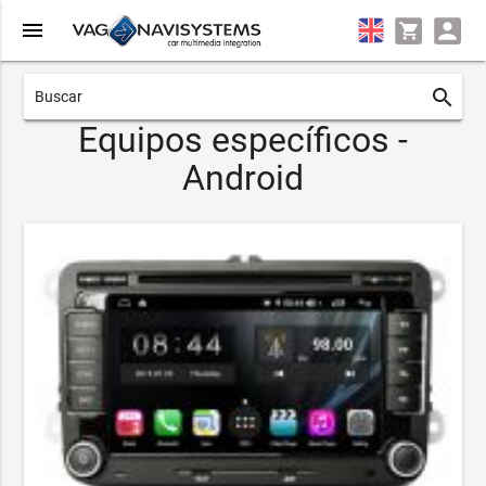
menu
search
Equipos específicos -
Android