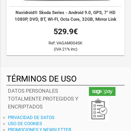
Navidroid® Skoda Series - Android 9.0, GPS, 7" HD
1080P, DVD, BT, WI-FI, Octa Core, 32GB, Mirror Link
529.9€
Ref: VAGAM004SK
(IVA 21% inc)
TÉRMINOS DE USO
DATOS PERSONALES
TOTALMENTE PROTEGIDOS Y
ENCRIPTADOS
PRIVACIDAD DE DATOS
USO DE COOKIES
PROMOCIONES Y NEWSLETTER