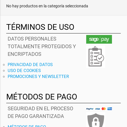
No hay productos en la categoría seleccionada
TÉRMINOS DE USO
DATOS PERSONALES
TOTALMENTE PROTEGIDOS Y
ENCRIPTADOS
PRIVACIDAD DE DATOS
USO DE COOKIES
PROMOCIONES Y NEWSLETTER
MÉTODOS DE PAGO
SEGURIDAD EN EL PROCESO
DE PAGO GARANTIZADA
MÉTODOS DE PAGO