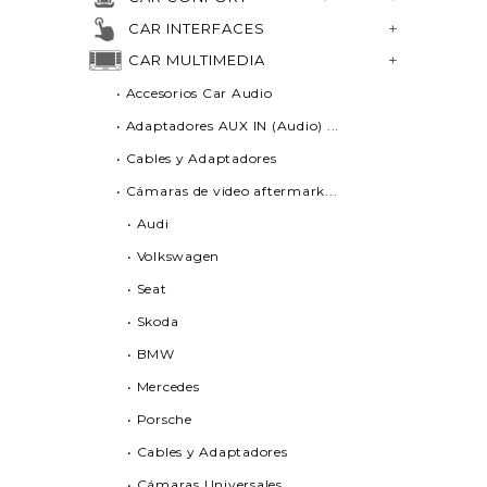
CAR INTERFACES
CAR MULTIMEDIA
• Accesorios Car Audio
• Adaptadores AUX IN (Audio) ...
• Cables y Adaptadores
• Cámaras de video aftermark...
• Audi
• Volkswagen
• Seat
• Skoda
• BMW
• Mercedes
• Porsche
• Cables y Adaptadores
• Cámaras Universales