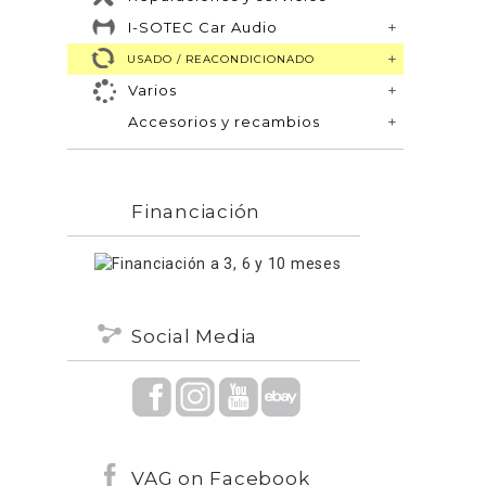
I-SOTEC Car Audio
USADO / REACONDICIONADO
Varios
Accesorios y recambios
Financiación
Social Media
VAG on Facebook