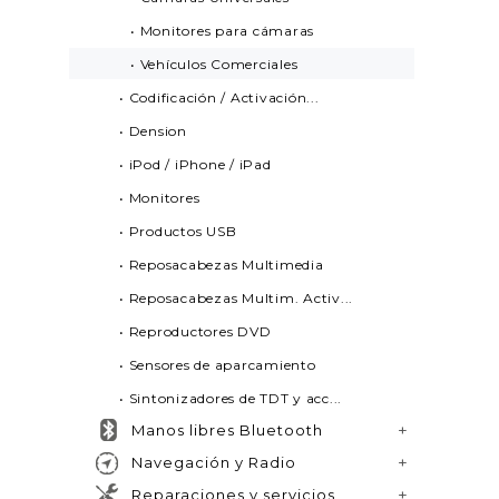
• Monitores para cámaras
• Vehículos Comerciales
• Codificación / Activación...
• Dension
• iPod / iPhone / iPad
• Monitores
• Productos USB
• Reposacabezas Multimedia
• Reposacabezas Multim. Activ...
• Reproductores DVD
• Sensores de aparcamiento
• Sintonizadores de TDT y acc...
Manos libres Bluetooth
Navegación y Radio
Reparaciones y servicios