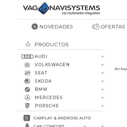
NOVEDADES
OFERTAS
PRODUCTOS
AUDI
VOLKSWAGEN
No hay
SEAT
SKODA
BMW
MERCEDES
PORSCHE
CARPLAY & ANDROID AUTO
CAR CONFORT