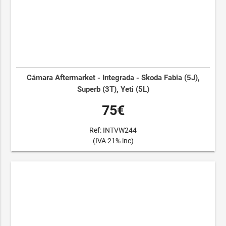
Cámara Aftermarket - Integrada - Skoda Fabia (5J),
Superb (3T), Yeti (5L)
75€
Ref: INTVW244
(IVA 21% inc)