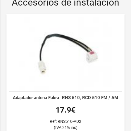
Accesorios de instalación
Adaptador antena Fakra- RNS 510, RCD 510 FM / AM
17.9€
Ref: RNS510-AD2
(IVA 21% inc)