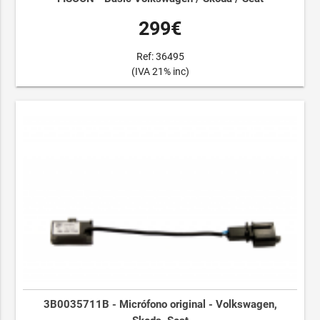
299€
Ref: 36495
(IVA 21% inc)
3B0035711B - Micrófono original - Volkswagen,