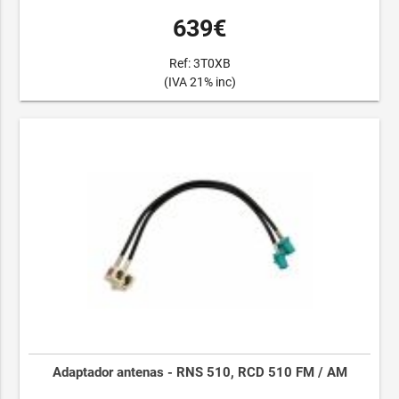
639€
Ref: 3T0XB
(IVA 21% inc)
Adaptador antenas - RNS 510, RCD 510 FM / AM