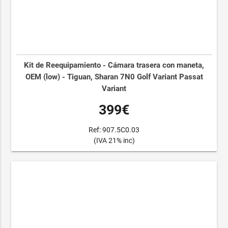
Kit de Reequipamiento - Cámara trasera con maneta,
OEM (low) - Tiguan, Sharan 7N0 Golf Variant Passat
Variant
399€
Ref: 907.5C0.03
(IVA 21% inc)