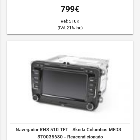
799€
Ref: 3T0K
(IVA 21% inc)
Navegador RNS 510 TFT - Skoda Columbus MFD3 -
3T0035680 - Reacondicionado