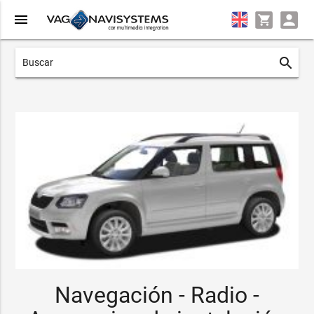
menu
search
Navegación - Radio -