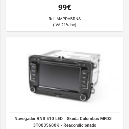
99€
Ref: AMPDABRNS
(IVA 21% inc)
Navegador RNS 510 LED - Skoda Columbus MFD3 -
3T0035680K - Reacondicionado