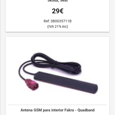
Skoda, Seat
29€
Ref: 3B0035711B
(IVA 21% inc)
Antena GSM para interior Fakra - Quadband