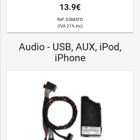
13.9€
Ref: GSM3FD
(IVA 21% inc)
Audio - USB, AUX, iPod,
iPhone