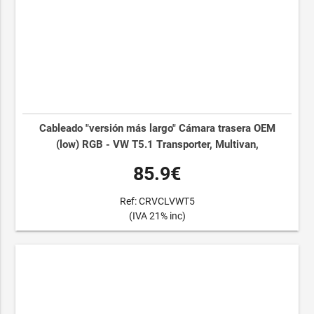
Cableado "versión más largo" Cámara trasera OEM
(low) RGB - VW T5.1 Transporter, Multivan,
85.9€
Ref: CRVCLVWT5
(IVA 21% inc)