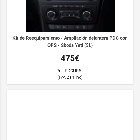
Kit de Reequipamiento - Ampliación delantera PDC con
OPS - Skoda Yeti (5L)
475€
Ref: PDCUP5L
(IVA 21% inc)