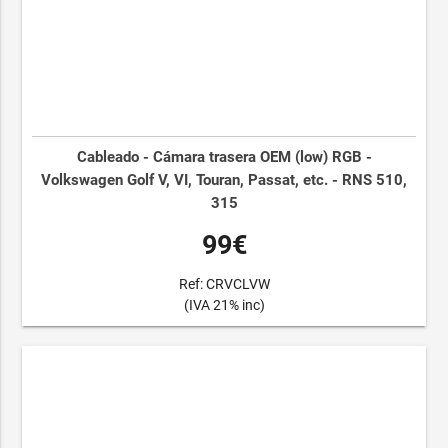
Cableado - Cámara trasera OEM (low) RGB -
Volkswagen Golf V, VI, Touran, Passat, etc. - RNS 510,
315
99€
Ref: CRVCLVW
(IVA 21% inc)