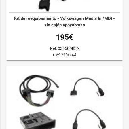
Kit de reequipamiento - Volkswagen Media In /MDI -
sin cajón apoyabrazo
195€
Ref: 03550MDIA
(IVA 21% inc)