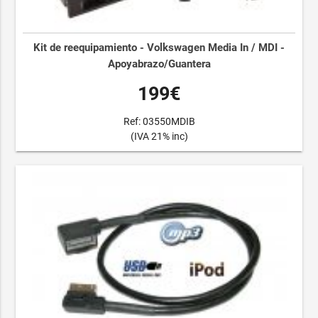
Kit de reequipamiento - Volkswagen Media In / MDI -
Apoyabrazo/Guantera
199€
Ref: 03550MDIB
(IVA 21% inc)