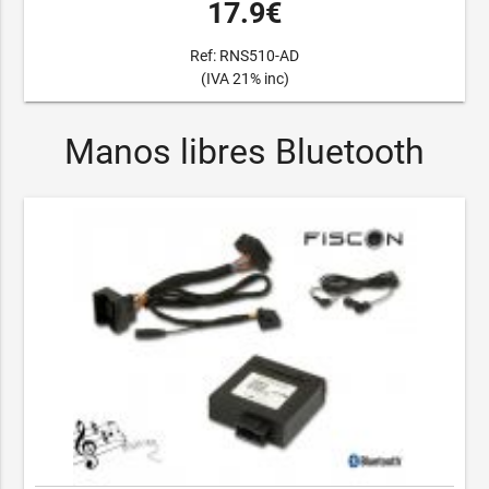
17.9€
Ref: RNS510-AD
(IVA 21% inc)
Manos libres Bluetooth