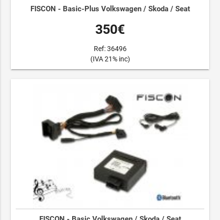
FISCON - Basic-Plus Volkswagen / Skoda / Seat
350€
Ref: 36496
(IVA 21% inc)
FISCON - Basic Volkswagen / Skoda / Seat