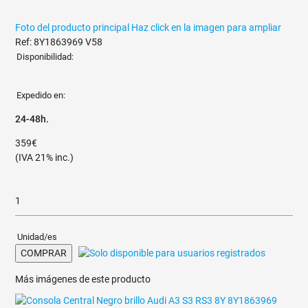
Foto del producto principal
Haz click en la imagen para ampliar
Ref: 8Y1863969 V58
Disponibilidad:
Expedido en:
24-48h.
359€
(IVA 21% inc.)
Unidad/es
COMPRAR
Más imágenes de este producto