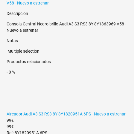
Descripción
Consola Central Negro brillo Audi A3 S3 RS3 8Y 8Y1863969 V58 -
Nuevo a estrenar
Notas
Multiple selection
Productos relacionados
- 0 %
Aireador Audi A3 S3 RS3 8Y 8Y1820951A 6PS - Nuevo a estrenar
99€
99€
Ref: 8Y1820951A 6PS