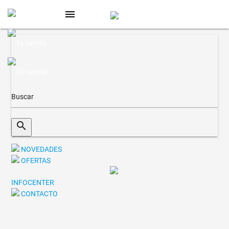
menu
search
NOVEDADES
OFERTAS
INFOCENTER
CONTACTO