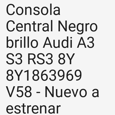
Consola
Central Negro
brillo Audi A3
S3 RS3 8Y
8Y1863969
V58 - Nuevo a
estrenar